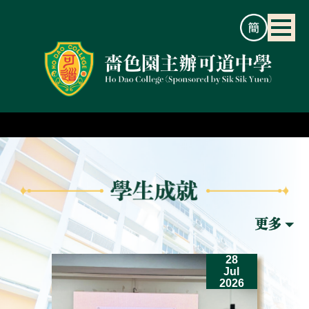
2
28
un
Jul
26
2026