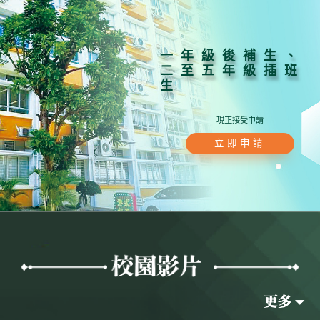
一年級後補生、
二至五年級插班
生
現正接受申請
立即申請