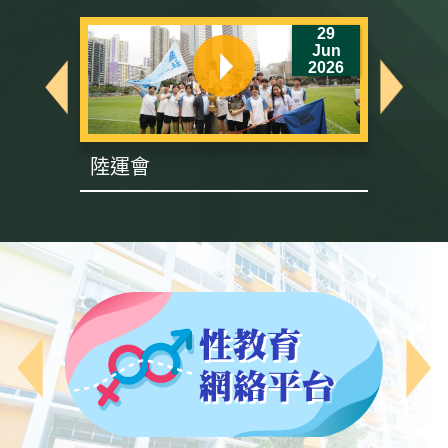
6
29
un
Jun
26
2026
陸運會
英